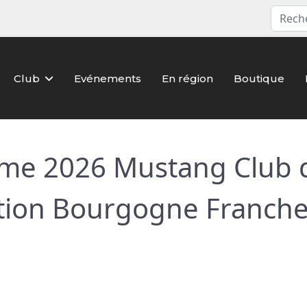
Club
Evénements
En région
Boutique
e 2026 Mustang Club 
tion Bourgogne Franch