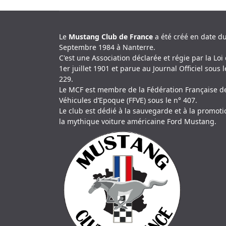
Le
Mustang Club de France
a été créé en date d
Septembre 1984 à Nanterre.
C'est une Association déclarée et régie par la Loi
1er juillet 1901 et parue au Journal Officiel sous l
229.
Le MCF est membre de la Fédération Française d
Véhicules d’Epoque (FFVE) sous le n° 407.
Le club est dédié à la sauvegarde et à la promot
la mythique voiture américaine Ford Mustang.