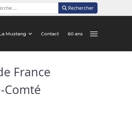
Rechercher
Rechercher
La Mustang
Contact
60 ans
de France
e-Comté