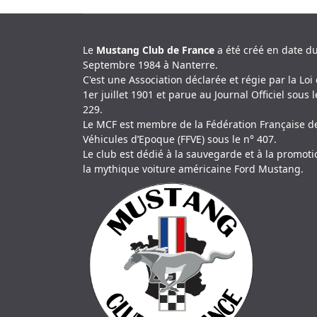
Le
Mustang Club de France
a été créé en date d
Septembre 1984 à Nanterre.
C'est une Association déclarée et régie par la Loi
1er juillet 1901 et parue au Journal Officiel sous l
229.
Le MCF est membre de la Fédération Française d
Véhicules d’Epoque (FFVE) sous le n° 407.
Le club est dédié à la sauvegarde et à la promot
la mythique voiture américaine Ford Mustang.