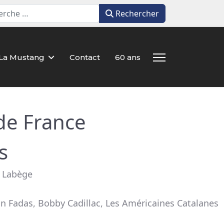
Rechercher
Rechercher
La Mustang
Contact
60 ans
de France
s
à Labège
 Fadas, Bobby Cadillac, Les Américaines Catalanes