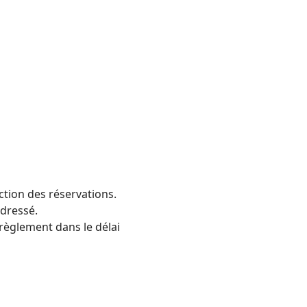
ction des réservations.
adressé.
 règlement dans le délai