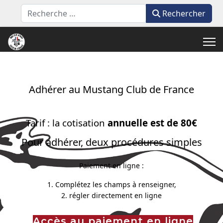
Rechercher
Rechercher
Adhérer au Mustang Club de France
Tarif : la cotisation
annuelle est de 80€
Pour adhérer, deux procédures simples
Paiement en ligne :
1. Complétez les champs à renseigner,
2. régler directement en ligne
Accès au paiement en ligne