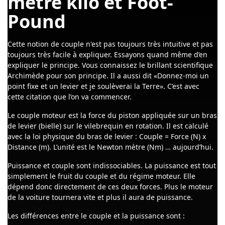
mètre kilo et Foot-
Pound
Cette notion de couple n'est pas toujours très intuitive et pas
toujours très facile à expliquer. Essayons quand même d’en
expliquer le principe. Vous connaissez le brillant scientifique
Archimède pour son principe. Il a aussi dit «Donnez-moi un
point fixe et un levier et je soulèverai la Terre». C’est avec
cette citation que l’on va commencer.
Le couple moteur est la force du piston appliquée sur un bras
de levier (bielle) sur le vilebrequin en rotation. Il est calculé
avec la loi physique du bras de levier : Couple = Force (N) x
Distance (m). L’unité est le Newton mètre (Nm) … aujourd’hui.
Puissance et couple sont indissociables. La puissance est tout
simplement le fruit du couple et du régime moteur. Elle
dépend donc directement de ces deux forces. Plus le moteur
de la voiture tournera vite et plus il aura de puissance.
Les différences entre le couple et la puissance sont :