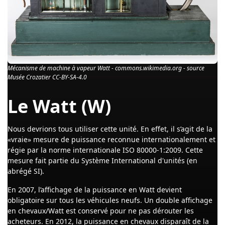
Mécanisme de machine à vapeur Watt - commons.wikimedia.org - source
Musée Crozatier CC-BY-SA-4.0
Le Watt (W)
Nous devrions tous utiliser cette unité. En effet, il s’agit de la
«vraie» mesure de puissance reconnue internationalement et
régie par la norme internationale ISO 80000-1:2009. Cette
mesure fait partie du Système International d'unités (en
abrégé SI).
En 2007, l’affichage de la puissance en Watt devient
obligatoire sur tous les véhicules neufs. Un double affichage
en chevaux/Watt est conservé pour ne pas dérouter les
acheteurs. En 2012, la puissance en chevaux disparaît de la