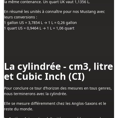
la même contenance. Un quart UK vaut 1,1356 L.
En résumé les unités à connaître pour nos Mustang avec
leurs conversions :
1 gallon US = 3,7854 L → 1 L = 0,26 gallon
1 quart US = 0,9464 L → 1 L = 1,06 quart
La cylindrée - cm3, litre
et Cubic Inch (CI)
Pour conclure ce tour d’horizon des mesures en tous genres,
nous terminerons avec la cylindrée.
Elle se mesure différemment chez les Anglos-Saxons et le
reste du monde.