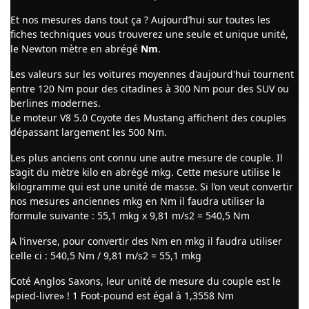
Et nos mesures dans tout ça ? Aujourd’hui sur toutes les
fiches techniques vous trouverez une seule et unique unité,
le Newton mètre en abrégé
Nm
.
Les valeurs sur les voitures moyennes d'aujourd'hui tournent
entre 120 Nm pour des citadines à 300 Nm pour des SUV ou
berlines modernes.
Le moteur V8 5.0 Coyote des Mustang affichent des couples
dépassant largement les 500 Nm.
Les plus anciens ont connu une autre mesure de couple. Il
s’agit du mètre kilo en abrégé mkg. Cette mesure utilise le
kilogramme qui est une unité de masse. Si l’on veut convertir
nos mesures anciennes mkg en Nm il faudra utiliser la
formule suivante : 55,1 mkg x 9,81 m/s2 = 540,5 Nm
A l’inverse, pour convertir des Nm en mkg il faudra utiliser
celle ci : 540,5 Nm / 9,81 m/s2 = 55,1 mkg
Coté Anglos Saxons, leur unité de mesure du couple est le
«pied-livre» ! 1 Foot-pound est égal à 1,3558 Nm