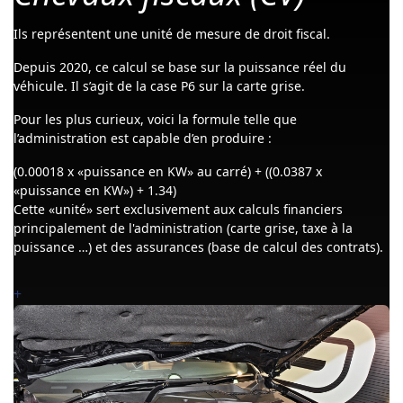
Ils représentent une unité de mesure de droit fiscal.
Depuis 2020, ce calcul se base sur la puissance réel du
véhicule. Il s’agit de la case P6 sur la carte grise.
Pour les plus curieux, voici la formule telle que
l’administration est capable d’en produire :
(0.00018 x «puissance en KW» au carré) + ((0.0387 x
«puissance en KW») + 1.34)
Cette «unité» sert exclusivement aux calculs financiers
principalement de l'administration (carte grise, taxe à la
puissance …) et des assurances (base de calcul des contrats).
+