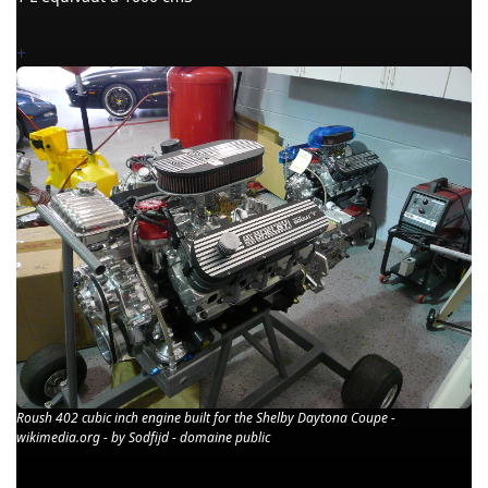
+
Roush 402 cubic inch engine built for the Shelby Daytona Coupe -
wikimedia.org - by Sodfijd - domaine public