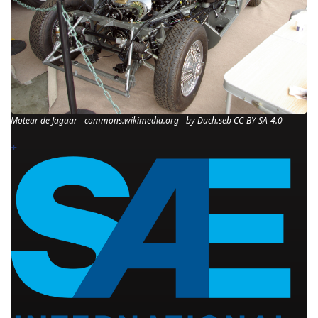
Moteur de Jaguar - commons.wikimedia.org - by Duch.seb CC-BY-SA-4.0
+