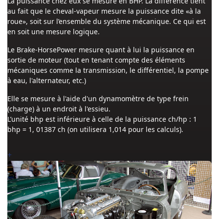
La puissance chez eux se mesure en BHP. La différence tient
au fait que le cheval-vapeur mesure la puissance dite «à la
roue», soit sur l’ensemble du système mécanique. Ce qui est
en soit une mesure logique.
Le Brake-HorsePower mesure quant à lui la puissance en
sortie de moteur (tout en tenant compte des éléments
mécaniques comme la transmission, le différentiel, la pompe
à eau, l'alternateur, etc.)
Elle se mesure à l'aide d'un dynamomètre de type frein
(charge) à un endroit à l'essieu.
L’unité bhp est inférieure à celle de la puissance ch/hp : 1
bhp = 1, 01387 ch (on utilisera 1,014 pour les calculs).
+