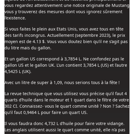
vous regardez attentivement une notice originale de Mustang
vous y trouverez des mesures dont vous ignorez sûrement
l’existence.
Si vous faites le plein aux Etats Unis, vous avez tous en tête
des tarifs incongrus. Actuellement (septembre 2023), le prix
moyen est de 4.13 $. Vous vous doutez bien qu’il ne s’agit pas
du litre mais du gallon.
Et un gallon US correspond à 3,7854 L. Ne confondez pas le
gallon US et le gallon UK. L’un contient 3,7854 L (US) et l’autre
4,5425 L (UK).
Avec un litre de super à 1,09, nous serions tous à la fête !
La revue technique que vous utilisez vous précise qu’il faut 4
quarts d’huile dans le moteur et 1 quart dans le filtre de votre
302 CI. Connaissez- vous le quart comme unité ? Non ? Sachez
qu’il faut 0,9464 L pour faire un quart US.
Il vous faudra donc 4,732 L d’huile pour faire votre vidange.
Les anglais utilisent aussi le quart comme unité, elle n’a pas