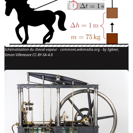
Schématisation du cheval-vapeur - commons.wikimedia.org - by Sgbeer,
Simon Villeneuve CC-BY-SA-4.0
+