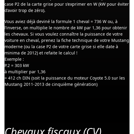
case P2 de la carte grise pour s’exprimer en W (kW pour éviter
d’avoir trop de zéro).
Vous aviez déjà deviné la formule 1 cheval = 736 W ou, à
l’inverse, on multiplie le nombre de kW par 1,36 pour obtenir
les chevaux. Si vous voulez connaître la puissance de votre
voiture en cheval, prenez la fiche technique de votre Mustang
moderne (ou la case P2 de votre carte grise si elle date à
minima de 2012) et refaite le calcul !
Exemple :
P.2 = 303 kW
à multiplier par 1,36
= 412 ch DIN (soit la puissance du moteur Coyote 5.0 sur les
Mustang 2011-2013 de cinquième génération)
Chevaux fiscaux (CV)