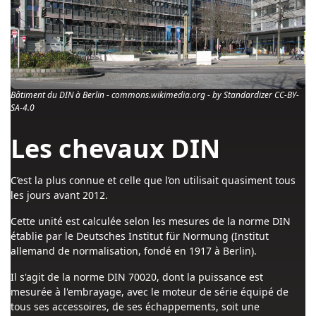
Bâtiment du DIN à Berlin - commons.wikimedia.org - by Standardizer CC-BY-
SA-4.0
Les chevaux DIN
C’est la plus connue et celle que l’on utilisait quasiment tous
les jours avant 2012.
Cette unité est calculée selon les mesures de la norme DIN
établie par le Deutsches Institut für Normung (Institut
allemand de normalisation, fondé en 1917 à Berlin).
Il s'agit de la norme DIN 70020, dont la puissance est
mesurée à l'embrayage, avec le moteur de série équipé de
tous ses accessoires, de ses échappements, soit une