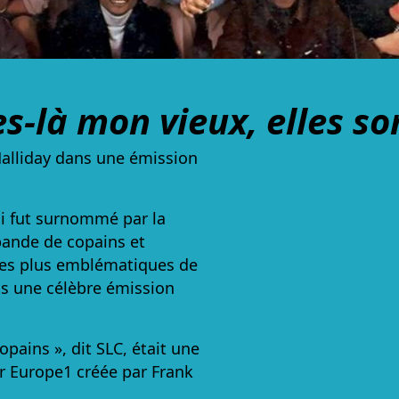
es-là mon vieux, elles son
 Halliday dans une émission
ui fut surnommé par la
e bande de copains et
 les plus emblématiques de
ns une célèbre émission
opains », dit SLC, était une
r Europe1 créée par Frank