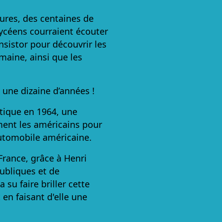
eures, des centaines de
 lycéens courraient écouter
nsistor pour découvrir les
maine, ainsi que les
 une dizaine d’années !
tique en 1964, une
ment les américains pour
automobile américaine.
France, grâce à Henri
publiques et de
 su faire briller cette
en faisant d'elle une