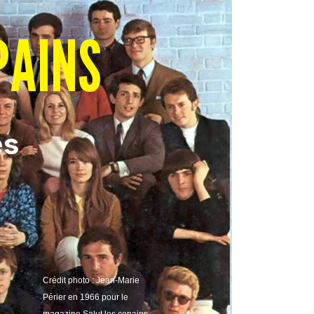
PAINS
es
Crédit photo : Jean-Marie
Périer en 1966 pour le