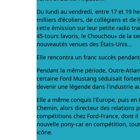
Du lundi au vendredi, entre 17 et 19 h
milliers d'écoliers, de collégiens et de
cette émission sur leur petite radio tra
45-tours favoris, le Chouchou» de la se
nouveautés venues des États-Unis…
Elle rencontra un franc succès pendant
Pendant la même période, Outre-Atlan
certaine Ford Mustang séduisait forte
devenir une légende dans l'industrie 
Elle a même conquis l'Europe, puis en 
Chemin, alors directeur des relations 
compétitions chez Ford-France, dont il a
nouvelle pony-car en compétition, tout 
icône.