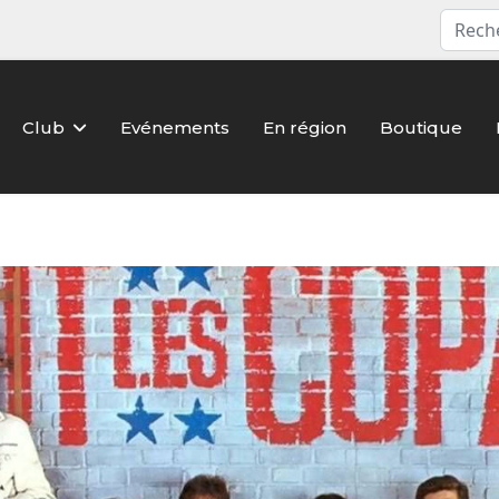
Club
Evénements
En région
Boutique