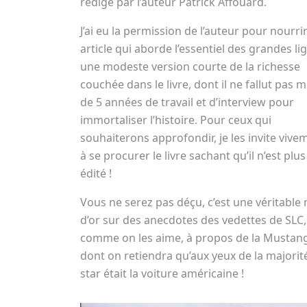
rédigé par l’auteur Patrick Affouard.
J’ai eu la permission de l’auteur pour nourrir
article qui aborde l’essentiel des grandes li
une modeste version courte de la richesse
couchée dans le livre, dont il ne fallut pas 
de 5 années de travail et d’interview pour
immortaliser l’histoire. Pour ceux qui
souhaiterons approfondir, je les invite vive
à se procurer le livre sachant qu’il n’est plus
édité !
Vous ne serez pas déçu, c’est une véritable
d’or sur des anecdotes des vedettes de SLC,
comme on les aime, à propos de la Mustang
dont on retiendra qu’aux yeux de la majorité
star était la voiture américaine !