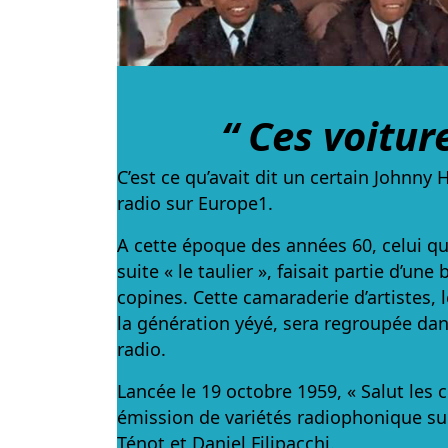
“ Ces voitur
C’est ce qu’avait dit un certain Johnny
radio sur Europe1.
A cette époque des années 60, celui q
suite « le taulier », faisait partie d’un
copines. Cette camaraderie d’artistes,
la génération yéyé, sera regroupée da
radio.
Lancée le 19 octobre 1959, « Salut les c
émission de variétés radiophonique su
Ténot et Daniel Filipacchi.