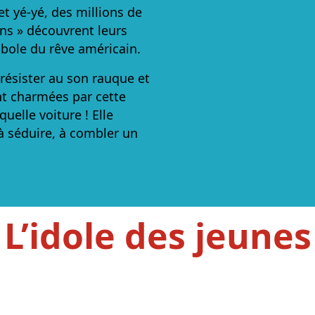
t yé-yé, des millions de
ns » découvrent leurs
bole du rêve américain.
 résister au son rauque et
t charmées par cette
elle voiture ! Elle
 à séduire, à combler un
L’idole des jeunes