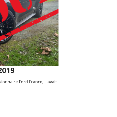
2019
nnaire Ford France, il avait