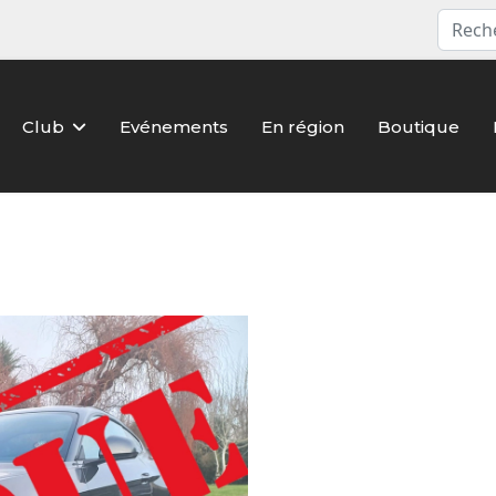
Club
Evénements
En région
Boutique