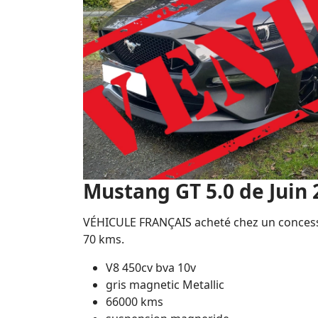
Mustang GT 5.0 de Juin 
VÉHICULE FRANÇAIS acheté chez un concessio
70 kms.
V8 450cv bva 10v
gris magnetic Metallic
66000 kms