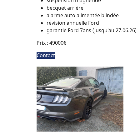
suspension magneride
becquet arrière
alarme auto alimentée blindée
révision annuelle Ford
garantie Ford 7ans (jusqu'au 27.06.26)
Prix : 49000€
Contact
+