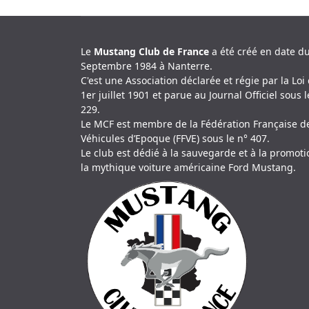
Le
Mustang Club de France
a été créé en date d
Septembre 1984 à Nanterre.
C'est une Association déclarée et régie par la Loi
1er juillet 1901 et parue au Journal Officiel sous l
229.
Le MCF est membre de la Fédération Française d
Véhicules d’Epoque (FFVE) sous le n° 407.
Le club est dédié à la sauvegarde et à la promot
la mythique voiture américaine Ford Mustang.