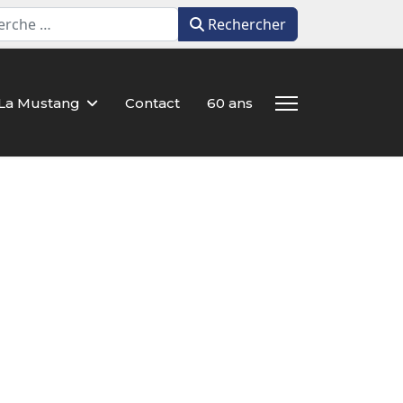
Rechercher
Rechercher
La Mustang
Contact
60 ans