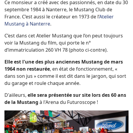
Ce monsieur a créé avec des passionnés, en date du 30
septembre 1984 à Nanterre, le Mustang Club de
France. C’est aussi le créateur en 1973 de l’
Atelier
Mustang à Nanterre
.
C’est dans cet Atelier Mustang que l’on peut toujours
voir la Mustang du film, qui porte le n°
d’immatriculation 260 VH 78 (photo ci-contre).
Elle est l'une des plus anciennes Mustang de mars
1964 non restaurée
, en état de fonctionnement, «
dans son jus » comme il est dit dans le jargon, qui sort
du garage et roule chaque année.
D'aiileurs,
elle sera présentée sur site lors des 60 ans
de la Mustang
à l'Arena du Futuroscope !