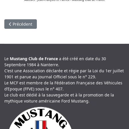
Article précédent : Une histoire de cheval
Précédent
Le
Mustang Club de France
a été créé en date du 30
Septembre 1984 à Nanterre.
C'est une Association déclarée et régie par la Loi du 1er juillet
1901 et parue au Journal Officiel sous le n° 229.
Le MCF est membre de la Fédération Française des Véhicules
d’Epoque (FFVE) sous le n° 407.
Le club est dédié à la sauvegarde et à la promotion de la
mythique voiture américaine Ford Mustang.