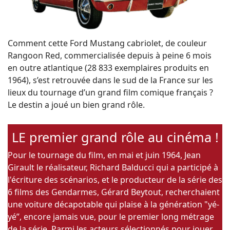
Comment cette Ford Mustang cabriolet, de couleur
Rangoon Red, commercialisée depuis à peine 6 mois
en outre atlantique (28 833 exemplaires produits en
1964), s’est retrouvée dans le sud de la France sur les
lieux du tournage d’un grand film comique français ?
Le destin a joué un bien grand rôle.
LE premier grand rôle au cinéma !
Pour le tournage du film, en mai et juin 1964, Jean
Girault le réalisateur, Richard Balducci qui a participé à
l'écriture des scénarios, et le producteur de la série des
6 films des Gendarmes, Gérard Beytout, recherchaient
une voiture décapotable qui plaise à la génération "yé-
yé”, encore jamais vue, pour le premier long métrage
de la série. Parmi les acteurs sélectionnés pour jouer