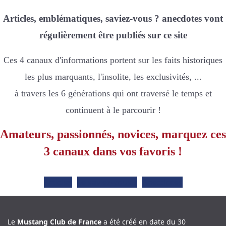
Articles, emblématiques, saviez-vous ? anecdotes vont
régulièrement être publiés sur ce site
Ces 4 canaux d'informations portent sur les faits historiques
les plus marquants, l'insolite, les exclusivités, ...
à travers les 6 générations qui ont traversé le temps et
continuent à le parcourir !
Amateurs, passionnés, novices, marquez ces
3 canaux dans vos favoris !
Articles
Le saviez-vous ?
Anecdotes
Le
Mustang Club de France
a été créé en date du 30