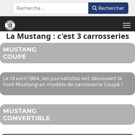
Rechercher
Rechercher
La Mustang : c'est 3 carrosseries
MUSTANG
COUPÉ
Le 13 avril 1964, les journalistes ont découvert la
Ford Mustang en modèle de carrosserie Coupé !
MUSTANG
CONVERTIBLE