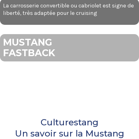
La carrosserie convertible ou cabriolet est signe de
liberté, très adaptée pour le cruising
MUSTANG
FASTBACK
Elle rejoint les 2 premières carrosseries en
septembre 1964
Plus sportive, plus mythique, plus rare
Culturestang
Un savoir sur la Mustang