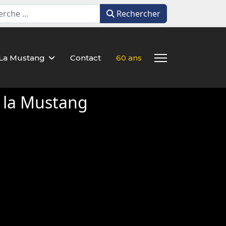
Rechercher
Rechercher
La Mustang
Contact
60 ans
e la Mustang