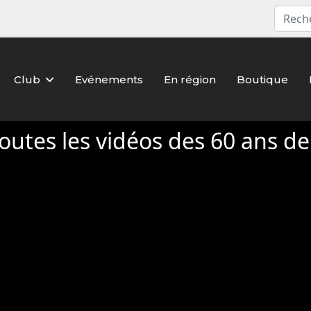
Club
Evénements
En région
Boutique
outes les vidéos des 60 ans d