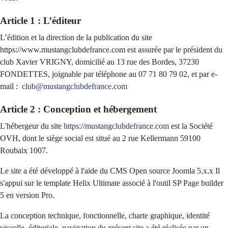
Article 1 : L’éditeur
L’édition et la direction de la publication du site
https://www.mustangclubdefrance.com est assurée par le président du
club Xavier VRIGNY, domicilié au 13 rue des Bordes, 37230
FONDETTES, joignable par téléphone au 07 71 80 79 02, et par e-
mail :
club@mustangclubdefrance.com
Article 2 : Conception et hébergement
L'hébergeur du site
https://mustangclubdefrance.com
est la Société
OVH, dont le siège social est situé au 2 rue Kellermann 59100
Roubaix 1007.
Le site a été développé à l'aide du CMS Open source Joomla 5.x.x Il
s'appui sur le template Helix Ultimate associé à l'outil SP Page builder
5 en version Pro.
La conception technique, fonctionnelle, charte graphique, identité
visuelle, éditoriale, navigation du présent site a été réalisée par un