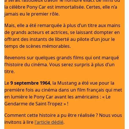
Il serait fastidieux d’avoir le nombre exact de films où
la célèbre Pony Car est immortalisée. Certes, elle n’a
jamais eu le premier rôle.
Mais, elle a été remarquée à plus d’un titre aux mains
de grands acteurs et actrices, se laissant dompter en
offrant des instants de liberté au pilote d’un jour le
temps de scènes mémorables.
Revenons sur quelques grands films qui ont marqué
l’histoire du cinéma. Vous serez surpris à plus d’un
titre.
Le
9 septembre 1964
, la Mustang a été vue pour la
première fois au cinéma dans un film français qui met
en lumière le Pony Car avant les américains : « Le
Gendarme de Saint-Tropez » !
Comment cette histoire a pu être réalisée ? Nous vous
invitons à lire
l'article dédié
.