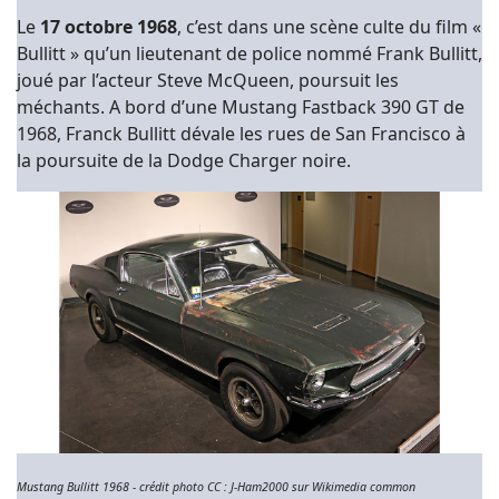
Le
17 octobre 1968
, c’est dans une scène culte du film «
Bullitt » qu’un lieutenant de police nommé Frank Bullitt,
joué par l’acteur Steve McQueen, poursuit les
méchants. A bord d’une Mustang Fastback 390 GT de
1968, Franck Bullitt dévale les rues de San Francisco à
la poursuite de la Dodge Charger noire.
Mustang Bullitt 1968 - crédit photo CC : J-Ham2000 sur Wikimedia common