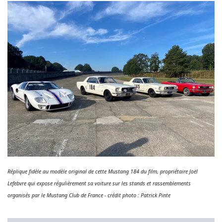
Réplique fidèle au modèle original de cette Mustang 184 du film, propriétaire Joël
Lefebvre qui expose régulièrement sa voiture sur les stands et rassemblements
organisés par le Mustang Club de France - crédit photo : Patrick Pinte